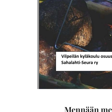
Mennään me