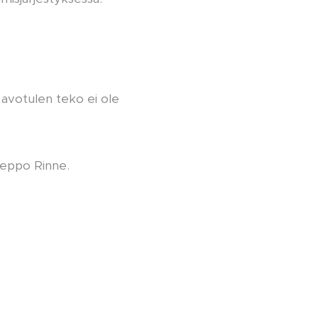
 avotulen teko ei ole
 Seppo Rinne.