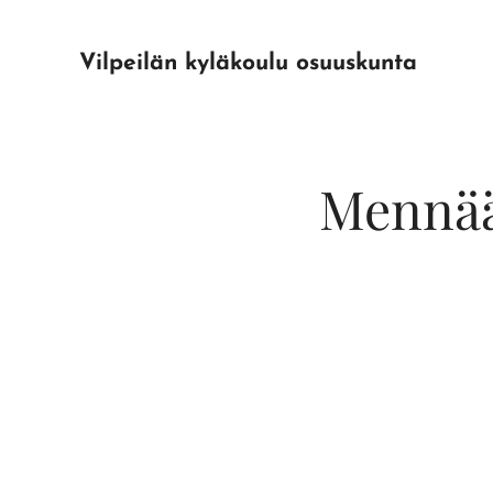
Vilpeilän kyläkoulu osuuskunta
Mennään