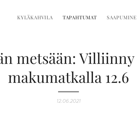
KYLÄKAHVILA
TAPAHTUMAT
SAAPUMINE
 metsään: Villiinny
makumatkalla 12.6
12.06.2021