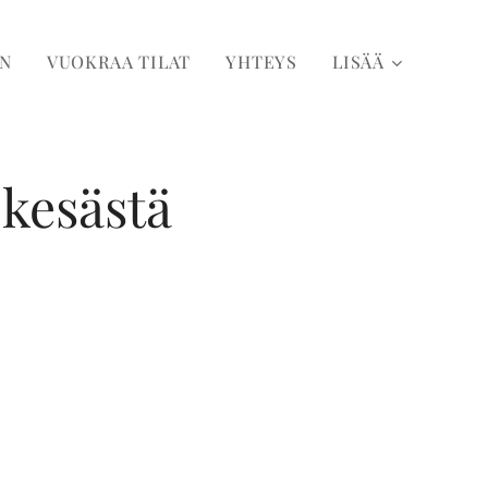
N
VUOKRAA TILAT
YHTEYS
LISÄÄ
 kesästä