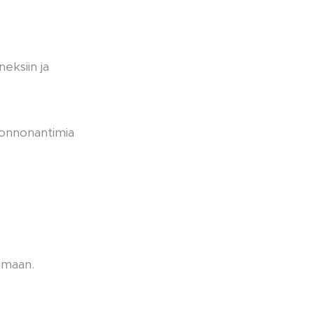
neksiin ja
onnonantimia
ilmaan.