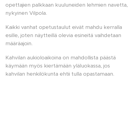
opettajien palkkaan kuuluneiden lehmien navetta,
nykyinen Vilpola.
Kaikki vanhat opetustaulut eivät mahdu kerralla
esille, joten näytteillä olevia esineitä vaihdetaan
määräajoin.
Kahvilan aukioloaikoina on mahdollista päästä
käymään myös kiertämään yläluokassa, jos
kahvilan henkilökunta ehtii tulla opastamaan.