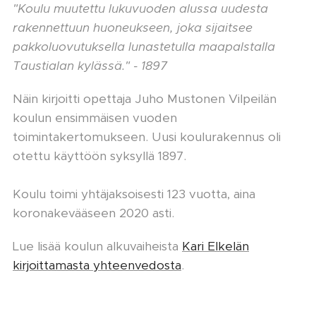
"Koulu muutettu lukuvuoden alussa uudesta
rakennettuun huoneukseen, joka sijaitsee
pakkoluovutuksella lunastetulla maapalstalla
Taustialan kylässä." - 1897
Näin kirjoitti opettaja Juho Mustonen Vilpeilän
koulun ensimmäisen vuoden
toimintakertomukseen. Uusi koulurakennus oli
otettu käyttöön syksyllä 1897.
Koulu toimi yhtäjaksoisesti 123 vuotta, aina
koronakevääseen 2020 asti.
Lue lisää koulun alkuvaiheista
Kari Elkelän
kirjoittamasta yhteenvedosta
.