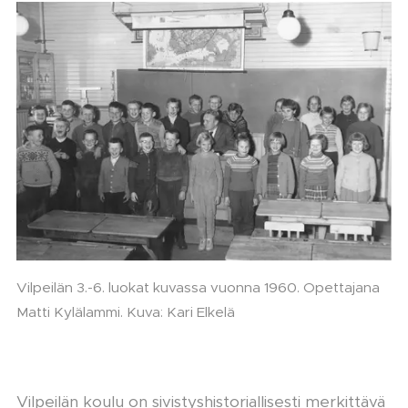
Vilpeilän 3.-6. luokat kuvassa vuonna 1960. Opettajana
Matti Kylälammi. Kuva: Kari Elkelä
Vilpeilän koulu on sivistyshistoriallisesti merkittävä