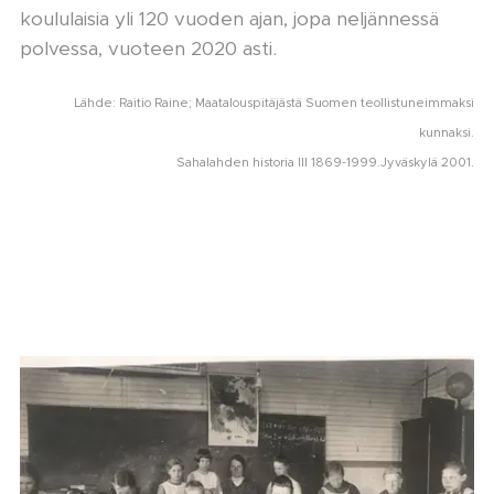
koululaisia yli 120 vuoden ajan, jopa neljännessä
polvessa, vuoteen 2020 asti.
Lähde: Raitio Raine; Maatalouspitäjästä Suomen teollistuneimmaksi
kunnaksi.
.
Sahalahden historia III 1869-1999.Jyväskylä 2001