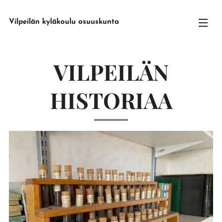
Vilpeilän kyläkoulu osuuskunta
VILPEILÄN
HISTORIAA