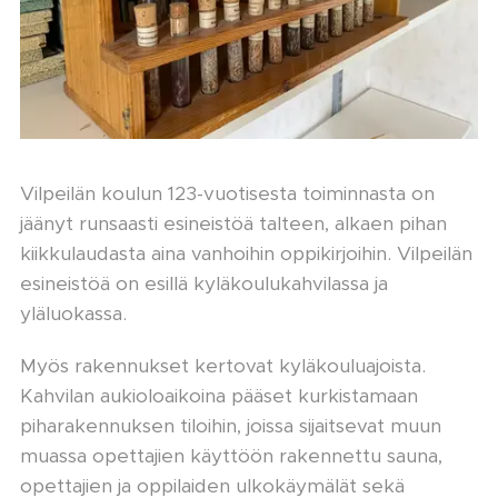
Vilpeilän koulun 123-vuotisesta toiminnasta on
jäänyt runsaasti esineistöä talteen, alkaen pihan
kiikkulaudasta aina vanhoihin oppikirjoihin. Vilpeilän
esineistöä on esillä kyläkoulukahvilassa ja
yläluokassa.
Myös rakennukset kertovat kyläkouluajoista.
Kahvilan aukioloaikoina pääset kurkistamaan
piharakennuksen tiloihin, joissa sijaitsevat muun
muassa opettajien käyttöön rakennettu sauna,
opettajien ja oppilaiden ulkokäymälät sekä